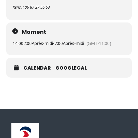
Rens. : 06 87 27 55 6
3
Moment
14:00
2:00Après-midi
-
7:00Après-midi
(GMT-11:00)
CALENDAR
GOOGLECAL