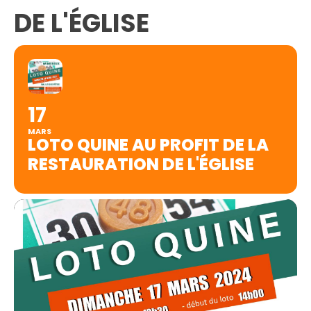
DE L'ÉGLISE
17
MARS
LOTO QUINE AU PROFIT DE LA
RESTAURATION DE L'ÉGLISE