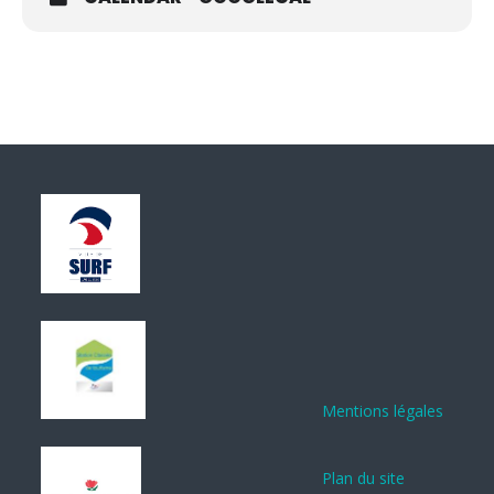
Mentions légales
Plan du site