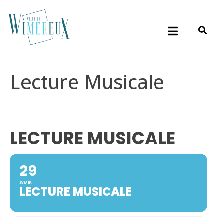
Lecture Musicale
LECTURE MUSICALE
29
AVR.
LECTURE MUSICALE