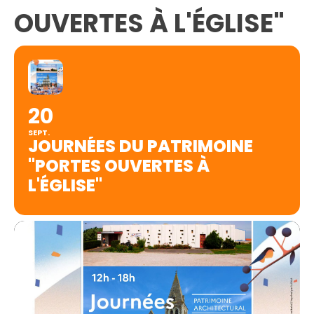
OUVERTES À L'ÉGLISE"
20
SEPT.
JOURNÉES DU PATRIMOINE
"PORTES OUVERTES À
L'ÉGLISE"