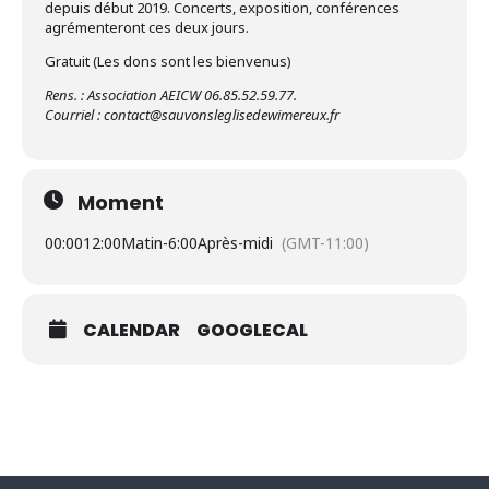
depuis début 2019. Concerts, exposition, conférences
agrémenteront ces deux jours.
Gratuit (Les dons sont les bienvenus)
Rens. : Association AEICW 06.85.52.59.77.
Courriel : contact@sauvonsleglisedewimereux.fr
Moment
00:00
12:00Matin
-
6:00Après-midi
(GMT-11:00)
CALENDAR
GOOGLECAL