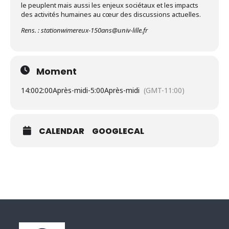
le peuplent mais aussi les enjeux sociétaux et les impacts
des activités humaines au cœur des discussions actuelles.
Rens. : stationwimereux-150ans@univ-lille.fr
Moment
14:00
2:00Après-midi
-
5:00Après-midi
(GMT-11:00)
CALENDAR
GOOGLECAL