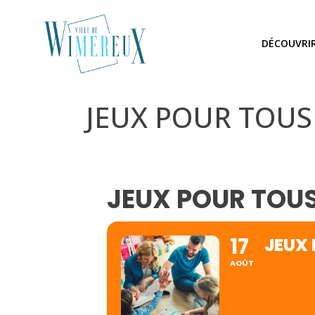
DÉCOUVRI
JEUX POUR TOUS
JEUX POUR TOUS
17
JEUX 
AOÛT