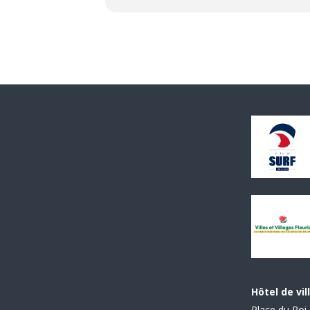
Hôtel de vil
Place du Roi 