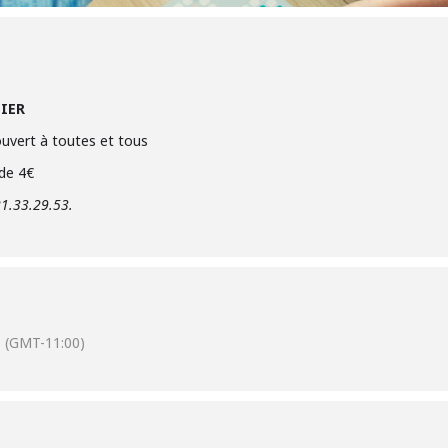
TIER
ouvert à toutes et tous
 de 4€
21.33.29.53.
(GMT-11:00)