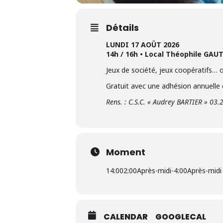
Détails
LUNDI 17 AOÛT 2026
14h / 16h • Local Théophile GAU
Jeux de société, jeux coopératifs… 
Gratuit avec une adhésion annuelle
Rens. : C.S.C. « Audrey BARTIER » 03.
Moment
14:00
2:00Après-midi
-
4:00Après-midi
CALENDAR
GOOGLECAL