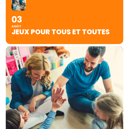
03
AOÛT
JEUX POUR TOUS ET TOUTES