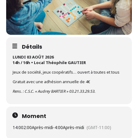
Détails
LUNDI 03 AOÛT 2026
14h / 16h • Local Théophile GAUTIER
Jeux de société, jeux coopératifs… ouvert à toutes et tous
Gratuit avec une adhésion annuelle de 4€
Rens. : C.S.C. « Audrey BARTIER » 03.21.33.29.53.
Moment
14:00
2:00Après-midi
-
4:00Après-midi
(GMT-11:00)