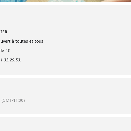
TIER
ouvert à toutes et tous
 de 4€
21.33.29.53.
(GMT-11:00)