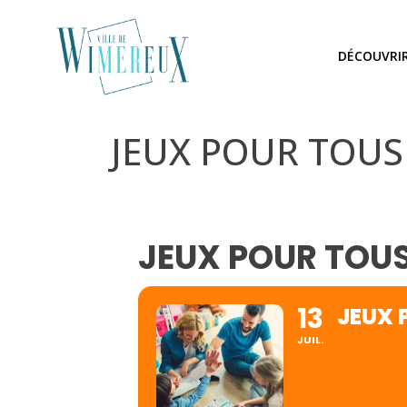
DÉCOUVRI
JEUX POUR TOUS
JEUX POUR TOUS
13
JEUX 
JUIL.