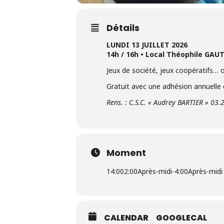
Détails
LUNDI 13 JUILLET 2026
14h / 16h • Local Théophile GAU
Jeux de société, jeux coopératifs… 
Gratuit avec une adhésion annuelle
Rens. : C.S.C. « Audrey BARTIER » 03.
Moment
14:00
2:00Après-midi
-
4:00Après-midi
CALENDAR
GOOGLECAL