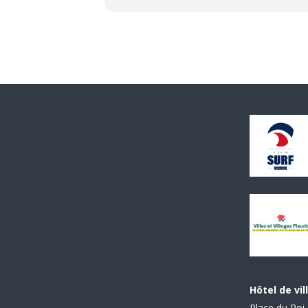
Hôtel de vil
Place du Roi 