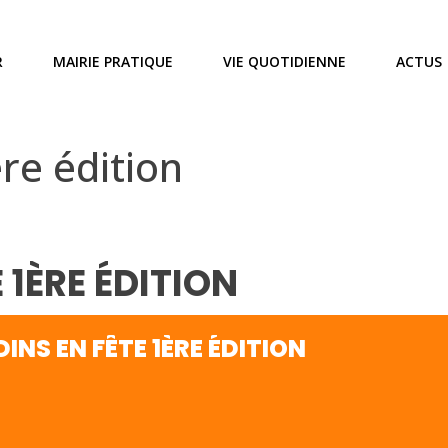
R
MAIRIE PRATIQUE
VIE QUOTIDIENNE
ACTUS
ère édition
 1ÈRE ÉDITION
INS EN FÊTE 1ÈRE ÉDITION