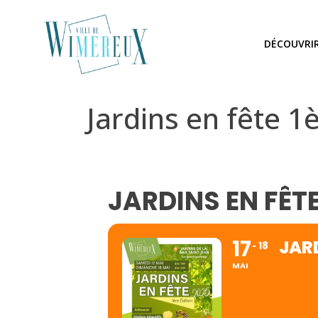
DÉCOUVRI
Jardins en fête 1
JARDINS EN FÊTE
17
JARD
18
MAI