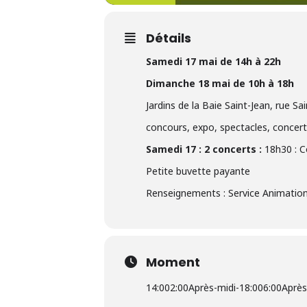
Détails
Samedi 17 mai de 14h à 22h
Dimanche 18 mai de 10h à 18h
Jardins de la Baie Saint-Jean, rue Sa
concours, expo, spectacles, concerts,
Samedi 17 : 2 concerts :
18h30 : C
Petite buvette payante
Renseignements : Service Animations
Moment
14:00
2:00Après-midi
-
18:00
6:00Après