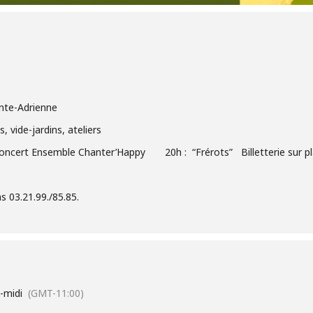
inte-Adrienne
 vide-jardins, ateliers
oncert Ensemble Chanter’Happy 20h : “Frérots” Billetterie sur place
 03.21.99./85.85.
-midi
(GMT-11:00)