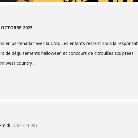
1 OCTOBRE 2025
ans en partenariat avec la CAB. Les enfants restent sous la responsabi
rs de déguisements halloween et concours de citrouilles sculptées.
im west country .
.
-midi
(GMT-11:00)