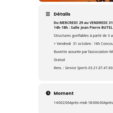
Détails
Du MERCREDI 29 au VENDREDI 3
14h-18h : Salle Jean Pierre BUTEL
Structures gonflables à partir de 3 
> Vendredi 31 octobre : 16h Concou
Buvette assurée par l’association W
Gratuit
Rens. : Service Sports 03.21.87.47.60
Moment
14:00
2:00Après-midi
-
18:00
6:00Après