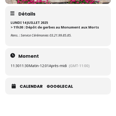
Détails
LUNDI 14 JUILLET 2025
> 11h30 : Dépôt de gerbes au Monument aux Morts
Rens. : Service Cérémonies 03.21.99.85.85.
Moment
11:30
11:30Matin
-
12:01Après-midi
(GMT-11:00)
CALENDAR
GOOGLECAL