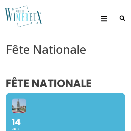
Fête Nationale
FÊTE NATIONALE
14
JUIL.