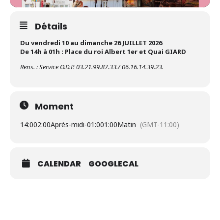
Détails
Du vendredi 10 au dimanche 26 JUILLET 2026
De 14h à 01h : Place du roi Albert 1er et Quai GIARD
Rens. : Service O.D.P. 03.21.99.87.33./ 06.16.14.39.23.
Moment
14:00
2:00Après-midi
-
01:00
1:00Matin
(GMT-11:00)
CALENDAR
GOOGLECAL