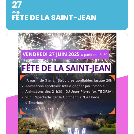
27
JUIN
FÊTE DE LA SAINT-JEAN