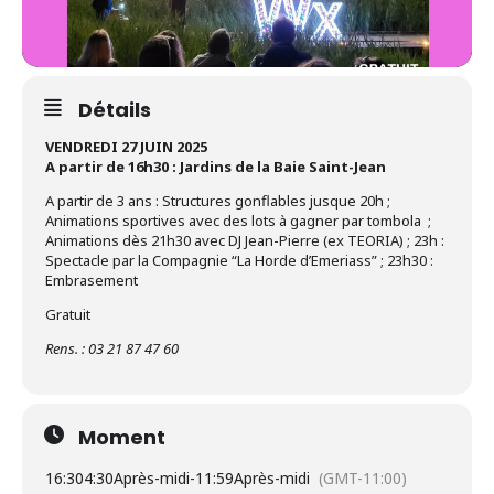
Détails
VENDREDI 27 JUIN 2025
A partir de 16h30 : Jardins de la Baie Saint-Jean
A partir de 3 ans : Structures gonflables jusque 20h ;
Animations sportives avec des lots à gagner par tombola ;
Animations dès 21h30 avec DJ Jean-Pierre (ex TEORIA) ; 23h :
Spectacle par la Compagnie “La Horde d’Emeriass” ; 23h30 :
Embrasement
Gratuit
Rens. : 03 21 87 47 60
Moment
16:30
4:30Après-midi
-
11:59Après-midi
(GMT-11:00)