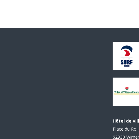
Hôtel de vil
Place du Roi 
62930 Wime