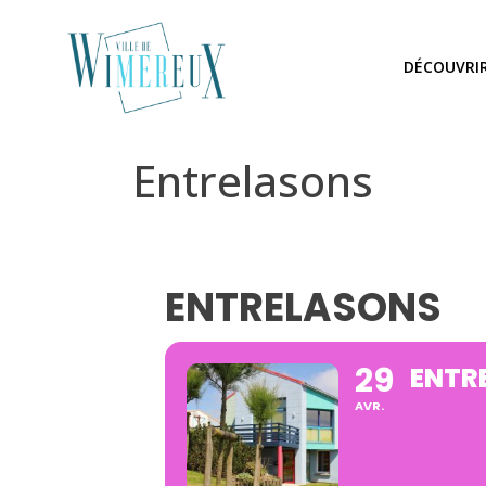
DÉCOUVRI
Entrelasons
ENTRELASONS
29
ENTR
AVR.