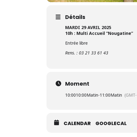
Détails
MARDI 29 AVRIL 2025
10h : Multi Accueil “Nougatine”
Entrée libre
Rens. : 03 21 33 61 43
Moment
10:00
10:00Matin
-
11:00Matin
(GMT-
CALENDAR
GOOGLECAL