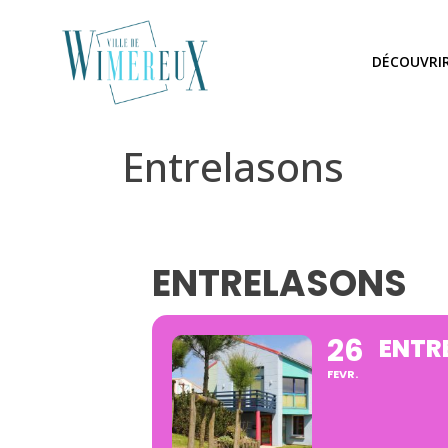
DÉCOUVRI
Entrelasons
ENTRELASONS
26
ENTR
FEVR.