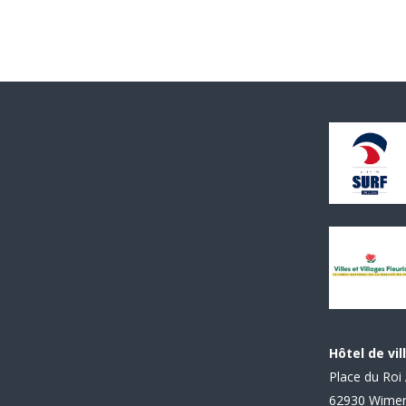
Hôtel de vil
Place du Roi 
62930 Wime