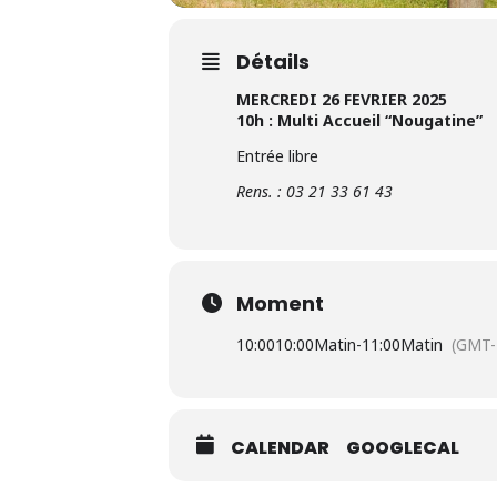
Détails
MERCREDI 26 FEVRIER 2025
10h : Multi Accueil “Nougatine”
Entrée libre
Rens. : 03 21 33 61 43
Moment
10:00
10:00Matin
-
11:00Matin
(GMT-
CALENDAR
GOOGLECAL