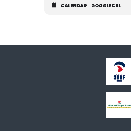
CALENDAR
GOOGLECAL