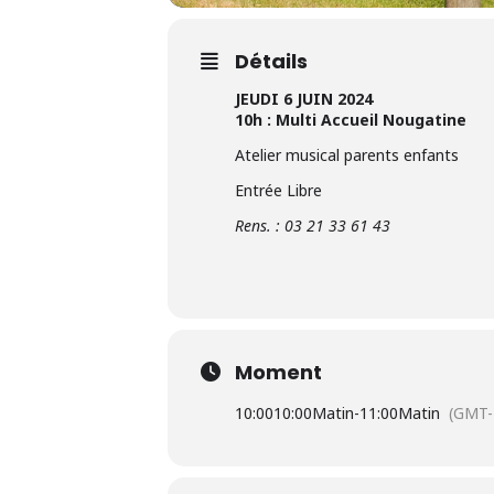
Détails
JEUDI 6 JUIN 2024
10h : Multi Accueil Nougatine
Atelier musical parents enfants
Entrée Libre
Rens. : 03 21 33 61 43
Moment
10:00
10:00Matin
-
11:00Matin
(GMT-