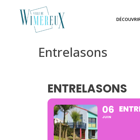
DÉCOUVRI
Entrelasons
ENTRELASONS
06
ENTR
JUIN