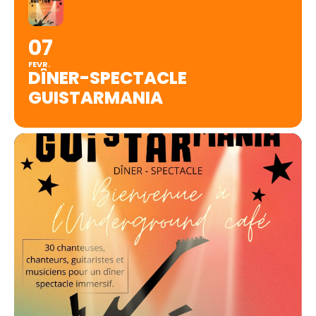
07
FEVR.
DÎNER-SPECTACLE
GUISTARMANIA