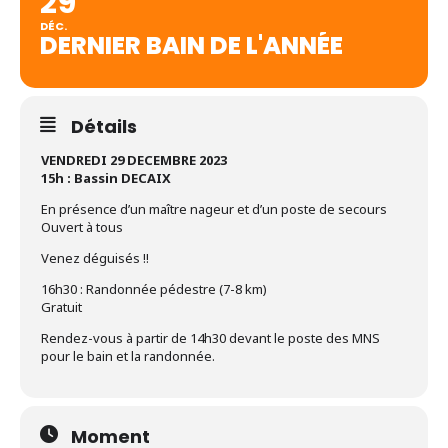
29
DÉC.
DERNIER BAIN DE L'ANNÉE
Détails
VENDREDI 29 DECEMBRE 2023
15h : Bassin DECAIX
En présence d’un maître nageur et d’un poste de secours
Ouvert à tous
Venez déguisés !!
16h30 : Randonnée pédestre (7-8 km)
Gratuit
Rendez-vous à partir de 14h30 devant le poste des MNS
pour le bain et la randonnée.
Moment