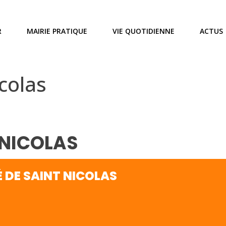
R
MAIRIE PRATIQUE
VIE QUOTIDIENNE
ACTUS
icolas
 NICOLAS
É DE SAINT NICOLAS