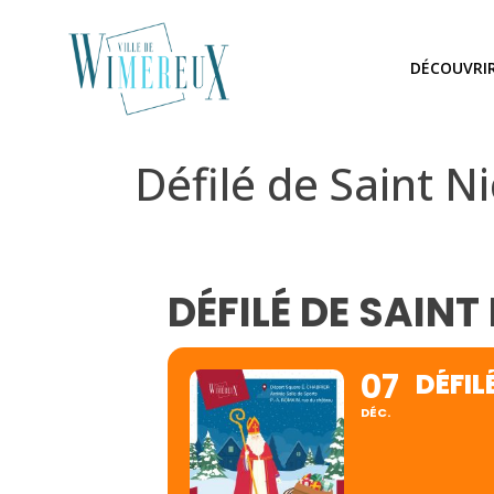
DÉCOUVRI
Défilé de Saint N
DÉFILÉ DE SAINT
07
DÉFIL
DÉC.