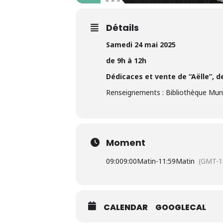
Détails
Samedi 24 mai 2025
de 9h à 12h
Dédicaces et vente de “Aëlle”, d
Renseignements : Bibliothèque Muni
Moment
09:00
9:00Matin
-
11:59Matin
(GMT-1
CALENDAR
GOOGLECAL