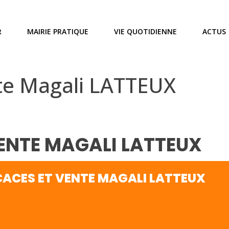
R
MAIRIE PRATIQUE
VIE QUOTIDIENNE
ACTUS
te Magali LATTEUX
ENTE MAGALI LATTEUX
CACES ET VENTE MAGALI LATTEUX