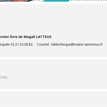
ernier livre de Magali LATTEUX
cipale 03.21.33.58.82. Courriel : bibliotheque@mairie-wimereux.fr
1:00)