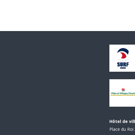
Hôtel de vil
Place du Roi 