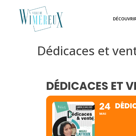
DÉCOUVRI
Dédicaces et ven
DÉDICACES ET V
24
DÉDI
MAI