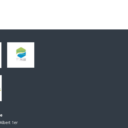
le
Albert 1er