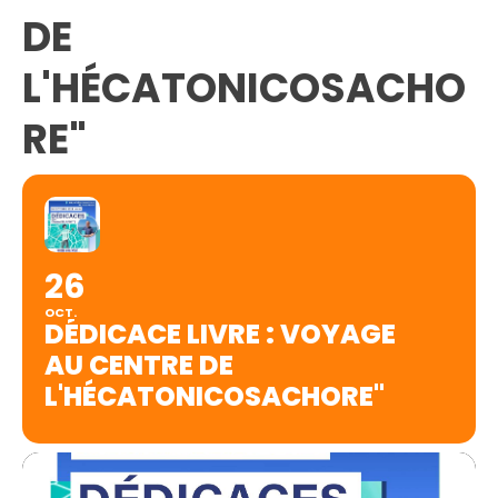
DE
L'HÉCATONICOSACHO
RE"
26
OCT.
DÉDICACE LIVRE : VOYAGE
AU CENTRE DE
L'HÉCATONICOSACHORE"