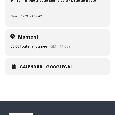
9h -12h : Bibliothèque Municipale 48, rue du Baston
Rens. : 03 21 33 58 82
Moment
00:00
Toute la journée
(GMT-11:00)
CALENDAR
GOOGLECAL