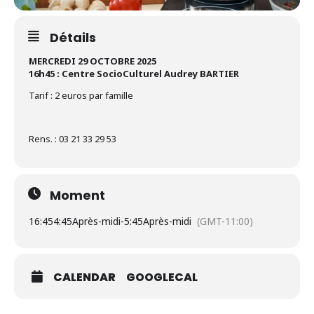
Détails
MERCREDI 29 OCTOBRE 2025
16h45 : Centre SocioCulturel Audrey BARTIER
Tarif : 2 euros par famille
Rens. : 03 21 33 29 53
Moment
16:45
4:45Après-midi
-
5:45Après-midi
(GMT-11:00)
CALENDAR
GOOGLECAL