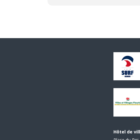
Hôtel de vil
Place du Roi 