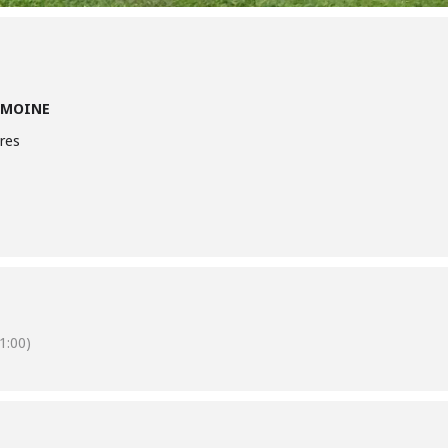
LEMOINE
res
1:00)