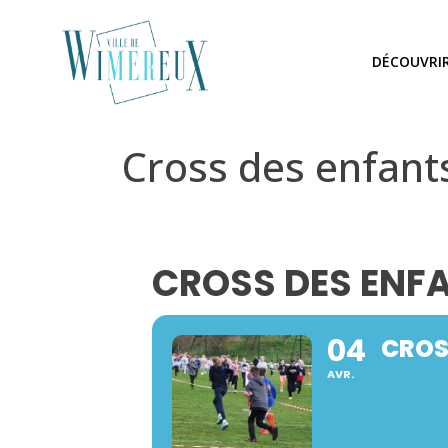
DÉCOUVRI
Cross des enfant
CROSS DES ENF
04
CROS
AVR.