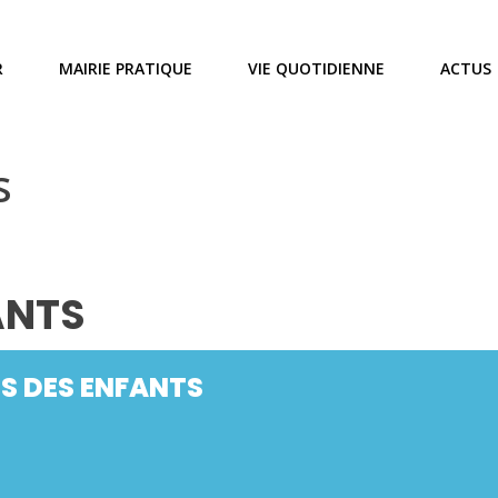
R
MAIRIE PRATIQUE
VIE QUOTIDIENNE
ACTUS
s
ANTS
S DES ENFANTS