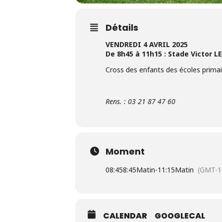
Détails
VENDREDI 4 AVRIL 2025
De 8h45 à 11h15 : Stade Victor 
Cross des enfants des écoles primai
Rens. : 03 21 87 47 60
Moment
08:45
8:45Matin
-
11:15Matin
(GMT-1
CALENDAR
GOOGLECAL