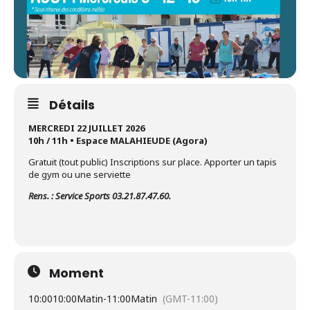
Détails
MERCREDI 22 JUILLET 2026
10h / 11h • Espace MALAHIEUDE (Agora)
Gratuit (tout public) Inscriptions sur place. Apporter un tapis
de gym ou une serviette
Rens. : Service Sports 03.21.87.47.60.
Moment
10:00
10:00Matin
-
11:00Matin
(GMT-11:00)