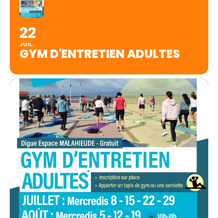
22
JUIL.
GYM D'ENTRETIEN ADULTES