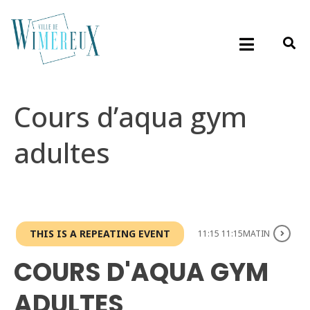
Cours d’aqua gym
adultes
THIS IS A REPEATING EVENT
11:15 11:15MATIN
COURS D'AQUA GYM
ADULTES