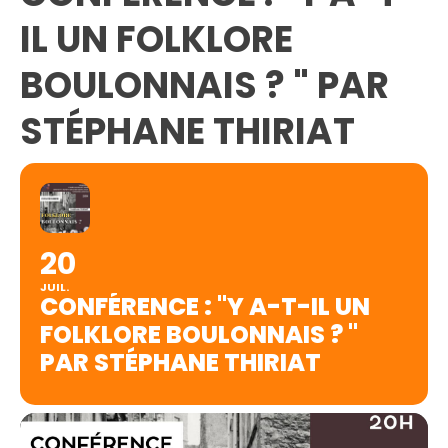
IL UN FOLKLORE
BOULONNAIS ? " PAR
STÉPHANE THIRIAT
20
JUIL.
CONFÉRENCE : "Y A-T-IL UN
FOLKLORE BOULONNAIS ? "
PAR STÉPHANE THIRIAT