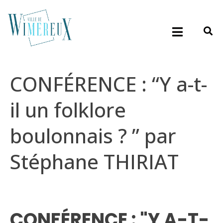
CONFÉRENCE : “Y a-t-
il un folklore
boulonnais ? ” par
Stéphane THIRIAT
CONFÉRENCE : "Y A-T-