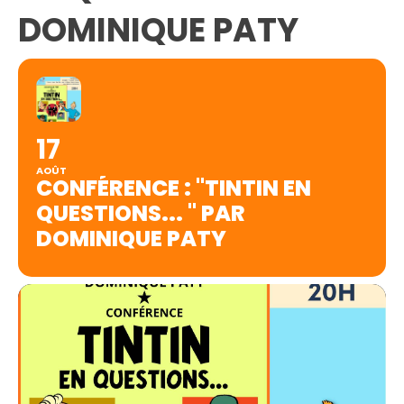
DOMINIQUE PATY
17
AOÛT
CONFÉRENCE : "TINTIN EN
QUESTIONS... " PAR
DOMINIQUE PATY