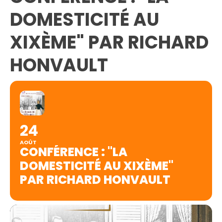
DOMESTICITÉ AU
XIXÈME" PAR RICHARD
HONVAULT
24
AOÛT
CONFÉRENCE : "LA
DOMESTICITÉ AU XIXÈME"
PAR RICHARD HONVAULT