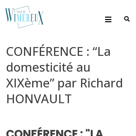
CONFÉRENCE : “La
domesticité au
XIXème” par Richard
HONVAULT
CONFÉRENCE : "LA