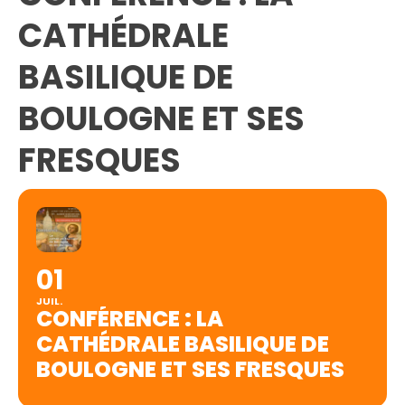
CATHÉDRALE
BASILIQUE DE
BOULOGNE ET SES
FRESQUES
01
JUIL.
CONFÉRENCE : LA
CATHÉDRALE BASILIQUE DE
BOULOGNE ET SES FRESQUES