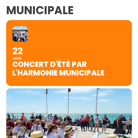
MUNICIPALE
22
JUIN
CONCERT D'ÉTÉ PAR
L'HARMONIE MUNICIPALE