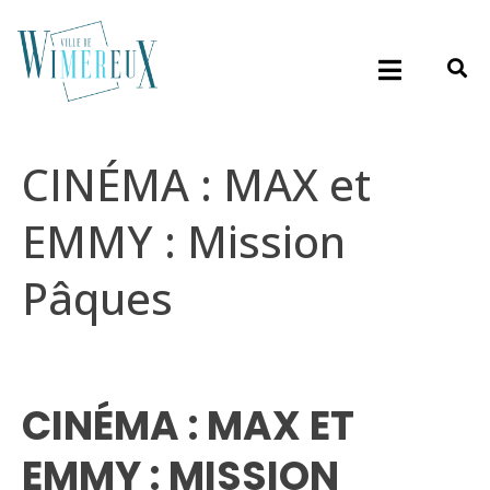
CINÉMA : MAX et
EMMY : Mission
Pâques
CINÉMA : MAX ET
EMMY : MISSION