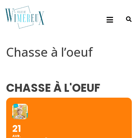
Chasse à l’oeuf
CHASSE À L'OEUF
21
AVR.