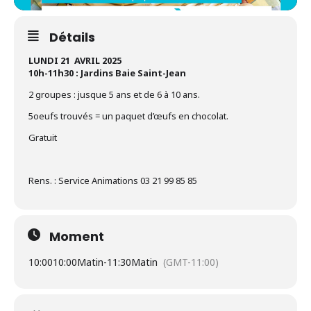
Détails
LUNDI 21 AVRIL 2025
10h-11h30 : Jardins Baie Saint-Jean
2 groupes : jusque 5 ans et de 6 à 10 ans.
5oeufs trouvés = un paquet d’œufs en chocolat.
Gratuit
Rens. : Service Animations 03 21 99 85 85
Moment
10:00
10:00Matin
-
11:30Matin
(GMT-11:00)