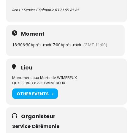
Rens. : Service Cérémonie 03 21 99 85 85
Moment
18:30
6:30Après-midi
-
7:00Après-midi
(GMT-11:00)
Lieu
Monument aux Morts de WIMEREUX
Quai GIARD 62930 WIMEREUX
OTHER EVENTS
Organisteur
Service Cérémonie