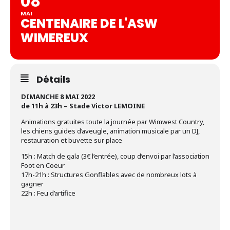
08
MAI
CENTENAIRE DE L'ASW
WIMEREUX
Détails
DIMANCHE 8 MAI 2022
de 11h à 23h – Stade Victor LEMOINE
Animations gratuites toute la journée par Wimwest Country,
les chiens guides d’aveugle, animation musicale par un DJ,
restauration et buvette sur place
15h : Match de gala (3€ l’entrée), coup d’envoi par l’association
Foot en Coeur
17h-21h : Structures Gonflables avec de nombreux lots à
gagner
22h : Feu d’artifice