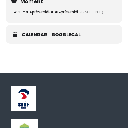
Moment
14:30
2:30Après-midi
-
4:30Après-midi
(GMT-11:00)
CALENDAR
GOOGLECAL