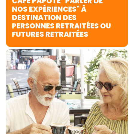
CAFÉ PAPOTE "PARLER DE
NOS EXPÉRIENCES" À
DESTINATION DES
PERSONNES RETRAITÉES OU
FUTURES RETRAITÉES