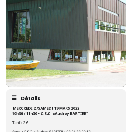
Détails
MERCREDI 2 /SAMEDI 19 MARS 2022
10h30 / 11h30 • C.S.C. «Audrey BARTIER”
Tarif : 2 €
Rens. : C.S.C. « Audrey BARTIER » 03.21.33.29.53.