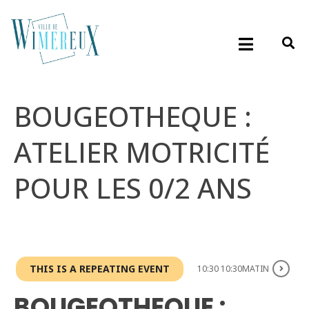
BOUGEOTHEQUE :
ATELIER MOTRICITÉ
POUR LES 0/2 ANS
THIS IS A REPEATING EVENT
10:30 10:30MATIN
BOUGEOTHEQUE :