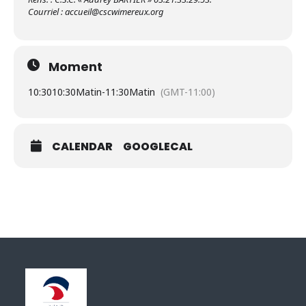
Courriel : accueil@cscwimereux.org
Moment
10:30
10:30Matin
-
11:30Matin
(GMT-11:00)
CALENDAR
GOOGLECAL