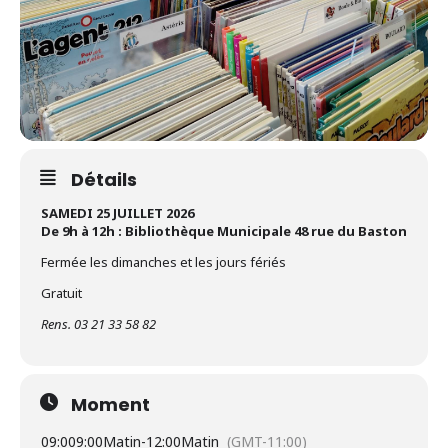
Détails
SAMEDI 25 JUILLET 2026
De 9h à 12h : Bibliothèque Municipale 48 rue du Baston
Fermée les dimanches et les jours fériés
Gratuit
Rens. 03 21 33 58 82
Moment
09:00
9:00Matin
-
12:00Matin
(GMT-11:00)