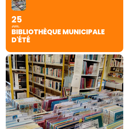
25
JUIL.
BIBLIOTHÈQUE MUNICIPALE
D'ÉTÉ