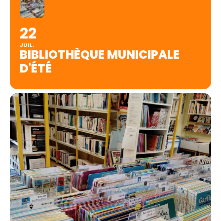
22
JUIL.
BIBLIOTHÈQUE MUNICIPALE
D'ÉTÉ