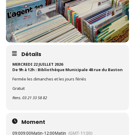
Détails
MERCREDI 22 JUILLET 2026
De 9h à 12h : Bibliothèque Municipale 48 rue du Baston
Fermée les dimanches et les jours fériés
Gratuit
Rens. 03 21 33 58 82
Moment
09:00
9:00Matin
-
12:00Matin
(GMT-11:00)