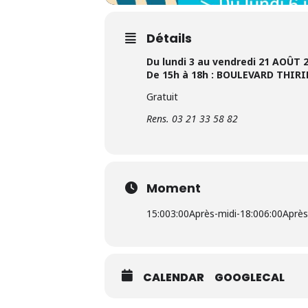
Détails
Du lundi 3 au vendredi 21 AOÛT 
De 15h à 18h : BOULEVARD THIRI
Gratuit
Rens. 03 21 33 58 82
Moment
15:00
3:00Après-midi
-
18:00
6:00Après
CALENDAR
GOOGLECAL