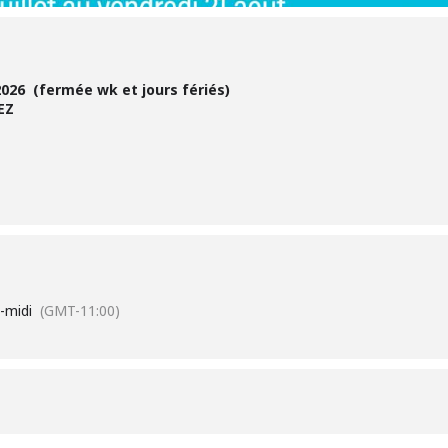
2026 (fermée wk et jours fériés)
EZ
-midi
(GMT-11:00)