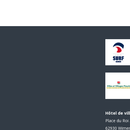
Hôtel de vil
Place du Roi 
62930 Wime