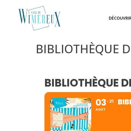
DÉCOUVRI
BIBLIOTHÈQUE D
BIBLIOTHÈQUE D
03
BIB
21
AOÛT