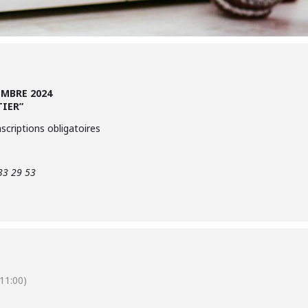
EMBRE 2024
TIER”
nscriptions obligatoires
 33 29 53
11:00)