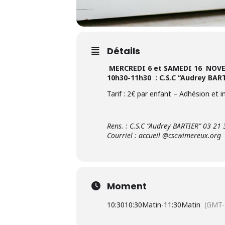
Détails
MERCREDI 6 et SAMEDI 16 NOV
10h30-11h30 : C.S.C “Audrey BAR
Tarif : 2€ par enfant – Adhésion et i
Rens. : C.S.C “Audrey BARTIER” 03 21
Courriel : accueil @cscwimereux.org
Moment
10:30
10:30Matin
-
11:30Matin
(GMT-