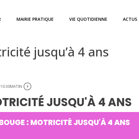
R
MAIRIE PRATIQUE
VIE QUOTIDIENNE
ACTUS
icité jusqu’à 4 ans
 10:30MATIN
OTRICITÉ JUSQU'À 4 ANS
 BOUGE : MOTRICITÉ JUSQU'À 4 ANS