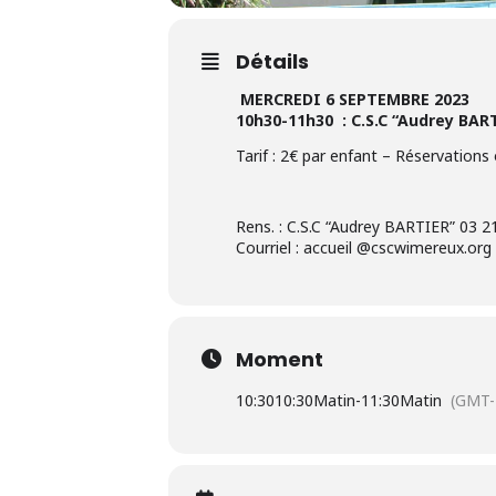
Détails
MERCREDI 6 SEPTEMBRE 2023
10h30-11h30 : C.S.C “Audrey BAR
Tarif : 2€ par enfant – Réservations o
Rens. : C.S.C “Audrey BARTIER” 03 2
Courriel : accueil @cscwimereux.org
Moment
10:30
10:30Matin
-
11:30Matin
(GMT-