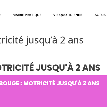
R
MAIRIE PRATIQUE
VIE QUOTIDIENNE
ACTUS
icité jusqu’à 2 ans
OTRICITÉ JUSQU'À 2 ANS
 BOUGE : MOTRICITÉ JUSQU'À 2 ANS