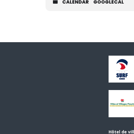
CALENDAR
GOOGLECAL
Hôtel de vil