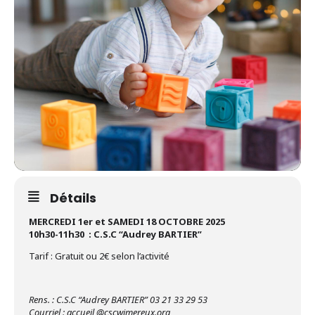
Détails
MERCREDI 1er et SAMEDI 18 OCTOBRE 2025
10h30-11h30 : C.S.C “Audrey BARTIER”
Tarif : Gratuit ou 2€ selon l’activité
Rens. : C.S.C “Audrey BARTIER” 03 21 33 29 53
Courriel : accueil @cscwimereux.org