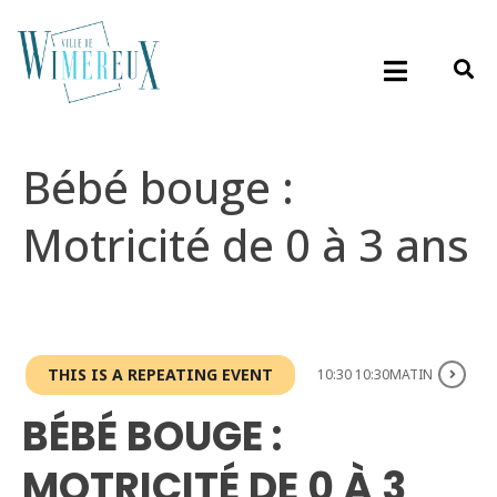
Bébé bouge :
Motricité de 0 à 3 ans
THIS IS A REPEATING EVENT
10:30 10:30MATIN
BÉBÉ BOUGE :
MOTRICITÉ DE 0 À 3