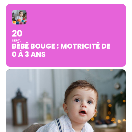
20
SEPT.
BÉBÉ BOUGE : MOTRICITÉ DE
0 À 3 ANS