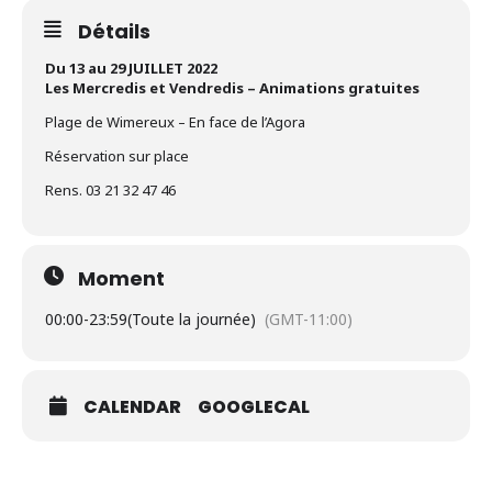
Détails
Du 13 au 29 JUILLET 2022
Les Mercredis et Vendredis – Animations gratuites
Plage de Wimereux – En face de l’Agora
Réservation sur place
Rens. 03 21 32 47 46
Moment
00:00
-
23:59
(Toute la journée)
(GMT-11:00)
CALENDAR
GOOGLECAL