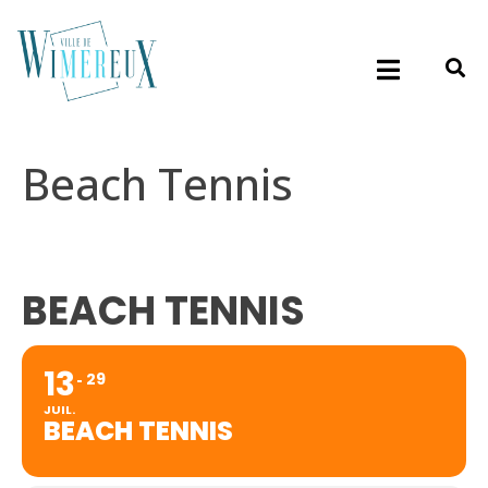
Beach Tennis
BEACH TENNIS
13
29
JUIL.
BEACH TENNIS