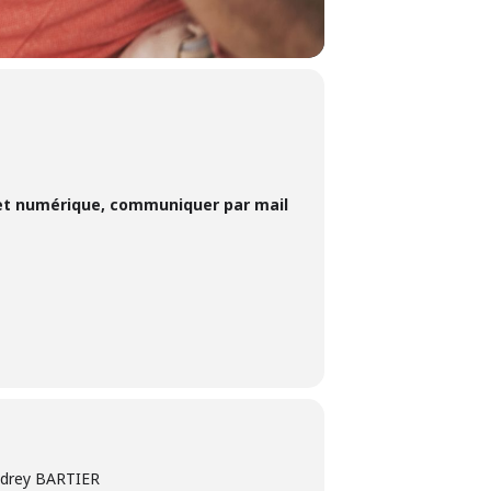
é et numérique, communiquer par mail
Audrey BARTIER