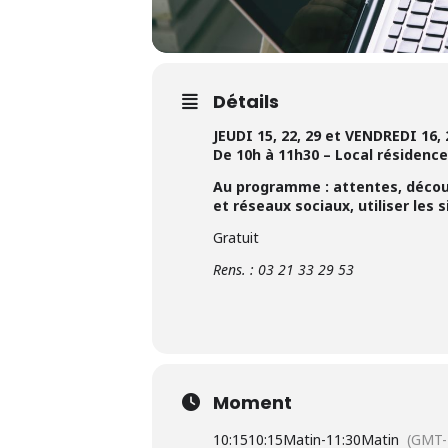
Détails
JEUDI 15, 22, 29 et VENDREDI 16,
De 10h à 11h30 – Local résidenc
Au programme : attentes, découv
et réseaux sociaux, utiliser les s
Gratuit
Rens. : 03 21 33 29 53
Moment
10:15
10:15Matin
-
11:30Matin
(GMT-