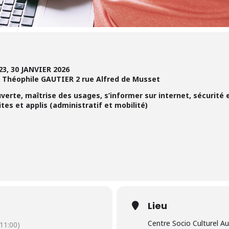
 23, 30 JANVIER 2026
e Théophile GAUTIER 2 rue Alfred de Musset
erte, maîtrise des usages, s’informer sur internet, sécurit
ites et applis (administratif et mobilité)
Lieu
Centre Socio Culturel 
11:00)