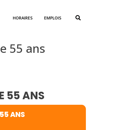
HORAIRES
EMPLOIS
e 55 ans
E 55 ANS
 55 ANS