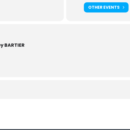
OTHER EVENTS
ey BARTIER