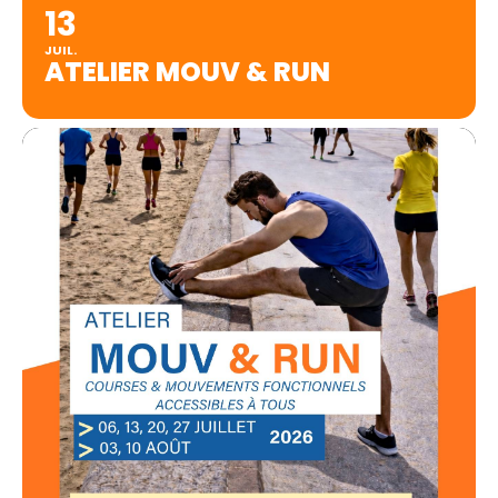
13
JUIL.
ATELIER MOUV & RUN