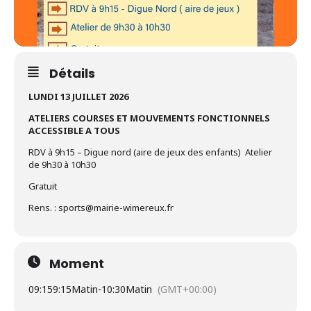
Détails
LUNDI 13 JUILLET 2026
ATELIERS COURSES ET MOUVEMENTS FONCTIONNELS
ACCESSIBLE A TOUS
RDV à 9h15 – Digue nord (aire de jeux des enfants) Atelier
de 9h30 à 10h30
Gratuit
Rens. : sports@mairie-wimereux.fr
Moment
09:15
9:15Matin
-
10:30Matin
(GMT+00:00)