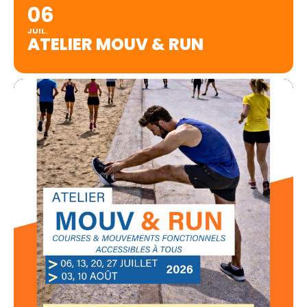
06
JUIL.
ATELIER MOUV & RUN