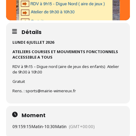
Détails
LUNDI 6 JUILLET 2026
ATELIERS COURSES ET MOUVEMENTS FONCTIONNELS
ACCESSIBLE A TOUS
RDV à 9h15 – Digue nord (aire de jeux des enfants) Atelier
de 9h30 à 10h30
Gratuit
Rens. : sports@mairie-wimereux.fr
Moment
09:15
9:15Matin
-
10:30Matin
(GMT+00:00)