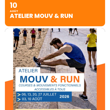
10
AOÛT
ATELIER MOUV & RUN