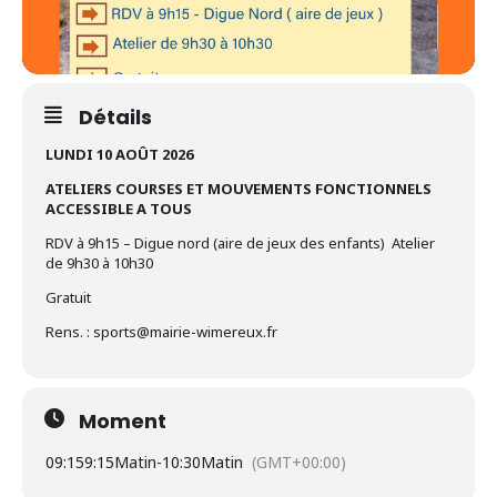
Détails
LUNDI 10 AOÛT 2026
ATELIERS COURSES ET MOUVEMENTS FONCTIONNELS
ACCESSIBLE A TOUS
RDV à 9h15 – Digue nord (aire de jeux des enfants) Atelier
de 9h30 à 10h30
Gratuit
Rens. : sports@mairie-wimereux.fr
Moment
09:15
9:15Matin
-
10:30Matin
(GMT+00:00)