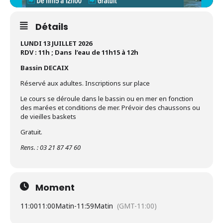
Détails
LUNDI 13 JUILLET 2026
RDV : 11h ; Dans l’eau de 11h15 à 12h
Bassin DECAIX
Réservé aux adultes. Inscriptions sur place
Le cours se déroule dans le bassin ou en mer en fonction
des marées et conditions de mer. Prévoir des chaussons ou
de vieilles baskets
Gratuit.
Rens. : 03 21 87 47 60
Moment
11:00
11:00Matin
-
11:59Matin
(GMT-11:00)