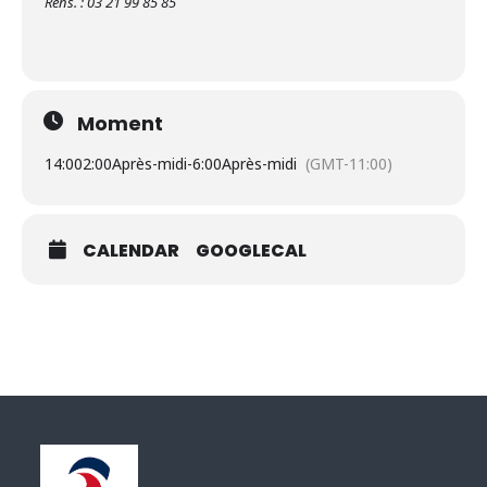
Rens. : 03 21 99 85 85
Moment
14:00
2:00Après-midi
-
6:00Après-midi
(GMT-11:00)
CALENDAR
GOOGLECAL