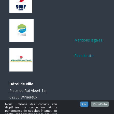
Mentions légales
Plan du site
Hôtel de ville
Place du Roi Albert 1er
62930 Wimereux
Tél. : 03 21 99 85 85
Nous utilisons des cookies afin
Ok
Plus d'info
d'optimiser la conception et la
performance de nos sites internet. En