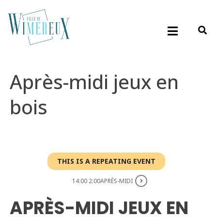
Après-midi jeux en
bois
THIS IS A REPEATING EVENT
14:00 2:00APRÈS-MIDI
APRÈS-MIDI JEUX EN