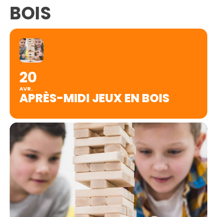
BOIS
20
AVR.
APRÈS-MIDI JEUX EN BOIS